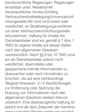
berufsrechtliche Regelungen: Regelungen
einsehbar unter: Redaktionell
Verantwortlicher Annika Schilling
Verbraucherstreitbeilegung/Universalschli
chtungsstelle Wir sind nicht bereit oder
verpflichtet, an Streitbeilegungsverfahren
vor einer Verbraucherschlichtungsstelle
teilzunehmen. Haftung für Inhalte Als
Diensteanbieter sind wir gemäß § 7 Abs.1
TMG für eigene Inhalte auf diesen Seiten
nach den allgemeinen Gesetzen
verantwortlich. Nach §§ 8 bis 10 TMG sind
wir als Diensteanbieter jedoch nicht
verpflichtet, übermittelte oder
gespeicherte fremde Informationen zu
überwachen oder nach Umständen zu
forschen, die auf eine rechtswidrige
Tätigkeit hinweisen. 2 / 4 Verpflichtungen
zur Entfernung oder Sperrung der
Nutzung von Informationen nach den
allgemeinen Gesetzen bleiben hiervon
unberührt. Eine diesbezügliche Haftung ist
jedoch erst ab dem Zeitpunkt der Kenntnis
einer konkreten Rechtsverletzung möglich.