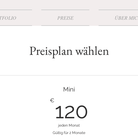
TFOLIO
PREISE
ÜBER MI
Preisplan wählen
Mini
120
€
120
jeden Monat
Gültig für 2 Monate