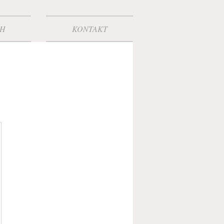
CH
KONTAKT
€